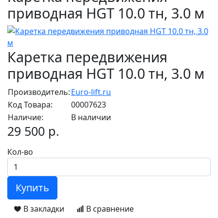
приводная HGT 10.0 тн, 3.0 м
Каретка передвижения
приводная HGT 10.0 тн, 3.0 м
Производитель:
Euro-lift.ru
Код Товара:
00007623
Наличие:
В наличии
29 500 р.
Кол-во
Купить
В закладки
В сравнение