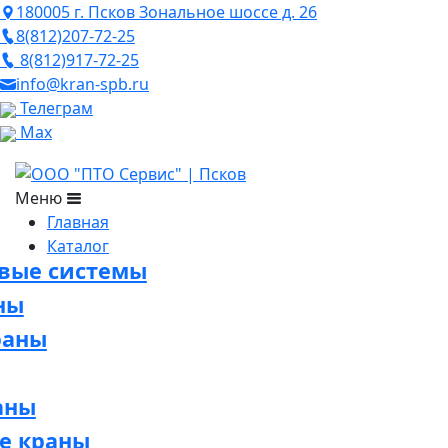
180005 г. Псков Зональное шоссе д. 26
8(812)207-72-25
8(812)917-72-25
info@kran-spb.ru
Телеграм
Max
Меню
Главная
Каталог
овые системы
ны
раны
аны
е краны