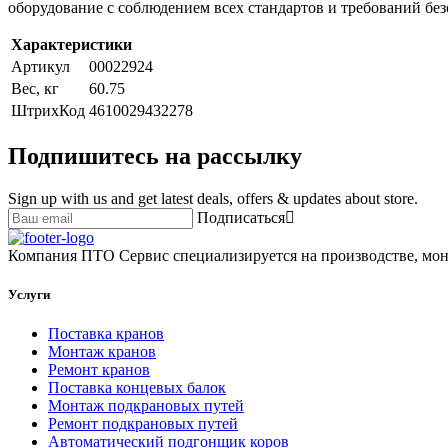
оборудование с соблюдением всех стандартов и требований без
Характеристики
Артикул
00022924
Вес, кг
60.75
ШтрихКод
4610029432278
Подпишитесь на рассылку
Sign up with us and get latest deals, offers & updates about store.
Подписаться
Компания ПТО Сервис специализируется на производстве, мон
Услуги
Поставка кранов
Монтаж кранов
Ремонт кранов
Поставка концевых балок
Монтаж подкрановых путей
Ремонт подкрановых путей
Автоматический подгонщик коров