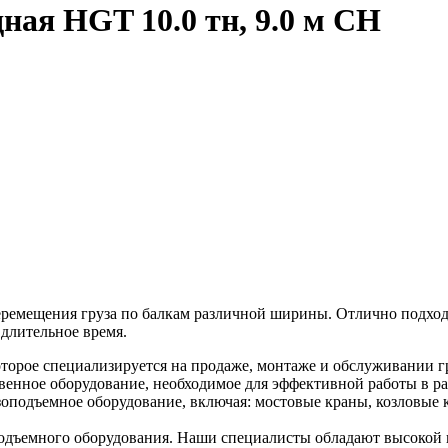
ная HGT 10.0 тн, 9.0 м СН
еремещения груза по балкам различной ширины. Отлично подходи
длительное время.
торое специализируется на продаже, монтаже и обслуживании г
венное оборудование, необходимое для эффективной работы в ра
оподъемное оборудование, включая: мостовые краны, козловые к
дъемного оборудования. Наши специалисты обладают высокой к