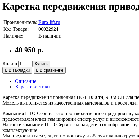
Каретка передвижения привод
Производитель:
Euro-lift.ru
Код Товара:
00022924
Наличие:
В наличии
40 950 р.
Кол-во
Купить
В закладки
В сравнение
Описание
Характеристики
Каретка передвижения приводная HGT 10.0 тн, 9.0 м СН для п
Модель выполняется из качественных материалов и прослужит 
Компания ПТО Сервис - это производственное предприятие, ко
предоставляем клиентам широкий спектр услуг и высококачест
На сайте компании ПТО Сервис вы найдете разнообразное груз
комплектующие.
Мы предоставляем услуги по монтажу и обслуживанию грузопо