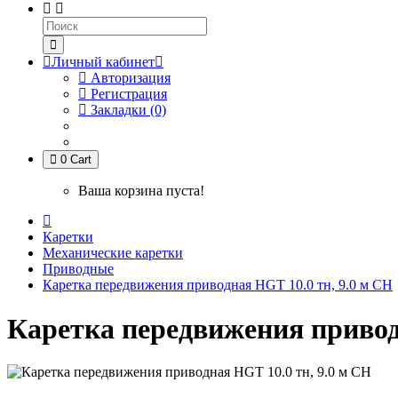
Личный кабинет
Авторизация
Регистрация
Закладки (0)
0
Cart
Ваша корзина пуста!
Каретки
Механические каретки
Приводные
Каретка передвижения приводная HGT 10.0 тн, 9.0 м СН
Каретка передвижения привод