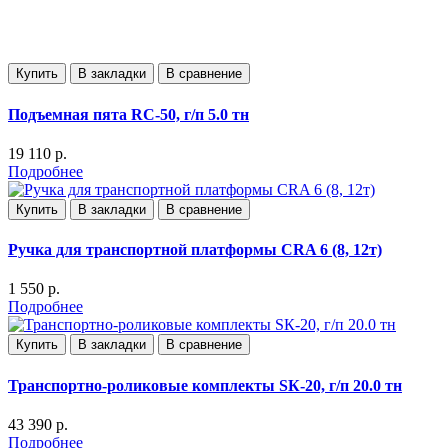
Купить
В закладки
В сравнение
Подъемная пята RC-50, г/п 5.0 тн
19 110 р.
Подробнее
Купить
В закладки
В сравнение
Ручка для транспортной платформы CRA 6 (8, 12т)
1 550 р.
Подробнее
Купить
В закладки
В сравнение
Транспортно-роликовые комплекты SК-20, г/п 20.0 тн
43 390 р.
Подробнее