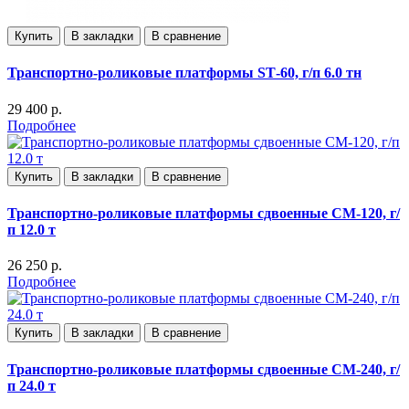
Купить
В закладки
В сравнение
Транспортно-роликовые платформы SТ-60, г/п 6.0 тн
29 400 р.
Подробнее
Купить
В закладки
В сравнение
Транспортно-роликовые платформы сдвоенные CM-120, г/
п 12.0 т
26 250 р.
Подробнее
Купить
В закладки
В сравнение
Транспортно-роликовые платформы сдвоенные CM-240, г/
п 24.0 т