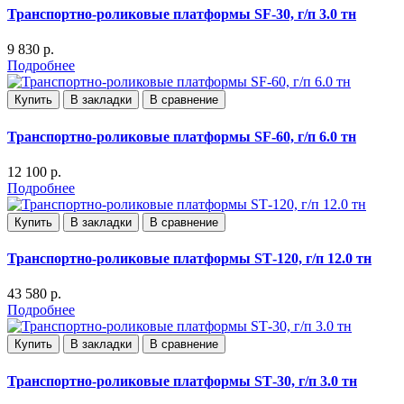
Транспортно-роликовые платформы SF-30, г/п 3.0 тн
9 830 р.
Подробнее
Купить
В закладки
В сравнение
Транспортно-роликовые платформы SF-60, г/п 6.0 тн
12 100 р.
Подробнее
Купить
В закладки
В сравнение
Транспортно-роликовые платформы SТ-120, г/п 12.0 тн
43 580 р.
Подробнее
Купить
В закладки
В сравнение
Транспортно-роликовые платформы SТ-30, г/п 3.0 тн