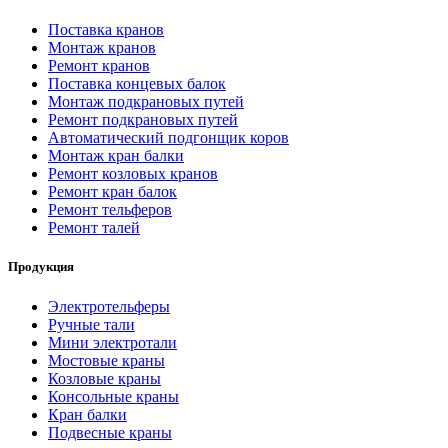
Поставка кранов
Монтаж кранов
Ремонт кранов
Поставка концевых балок
Монтаж подкрановых путей
Ремонт подкрановых путей
Автоматический подгонщик коров
Монтаж кран балки
Ремонт козловых кранов
Ремонт кран балок
Ремонт тельферов
Ремонт талей
Продукция
Электротельферы
Ручные тали
Мини электротали
Мостовые краны
Козловые краны
Консольные краны
Кран балки
Подвесные краны