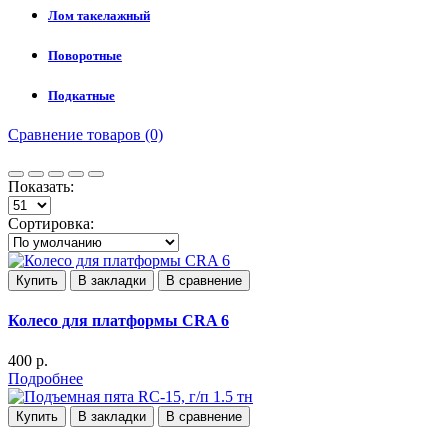
Лом такелажный
Поворотные
Подкатные
Сравнение товаров (0)
Показать:
Сортировка:
Купить
В закладки
В сравнение
Колесо для платформы CRA 6
400 р.
Подробнее
Купить
В закладки
В сравнение