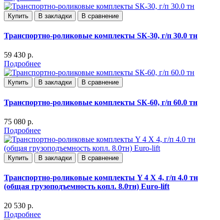
Купить
В закладки
В сравнение
Транспортно-роликовые комплекты SК-30, г/п 30.0 тн
59 430 р.
Подробнее
Купить
В закладки
В сравнение
Транспортно-роликовые комплекты SК-60, г/п 60.0 тн
75 080 р.
Подробнее
Купить
В закладки
В сравнение
Транспортно-роликовые комплекты Y 4 X 4, г/п 4.0 тн
(общая грузоподъемность копл. 8.0тн) Euro-lift
20 530 р.
Подробнее