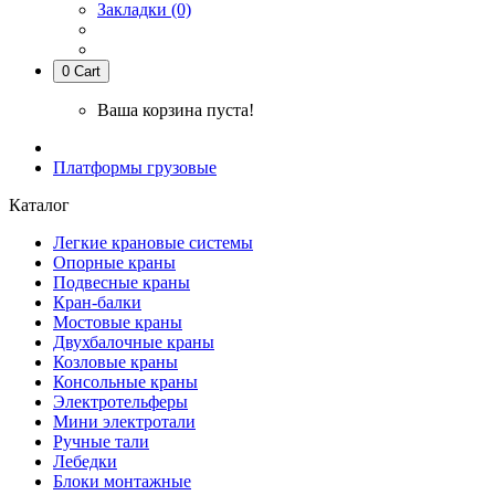
Закладки (0)
0
Cart
Ваша корзина пуста!
Платформы грузовые
Каталог
Легкие крановые системы
Опорные краны
Подвесные краны
Кран-балки
Мостовые краны
Двухбалочные краны
Козловые краны
Консольные краны
Электротельферы
Мини электротали
Ручные тали
Лебедки
Блоки монтажные