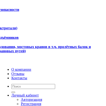
езопасности
ектротали)
одъёмников
дования, мостовых кранов в т.ч. пролётных балок и
рановых путей)
О компании
Отзывы
Контакты
Личный кабинет
Авторизация
Регистрация