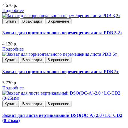
4 670 р.
Подробнее
Купить
В закладки
В сравнение
Захват для горизонтального перемещения листа PDB 3,2т
4 120 р.
Подробнее
Купить
В закладки
В сравнение
Захват для горизонтального перемещения листа PDB 5т
5 730 р.
Подробнее
Купить
В закладки
В сравнение
Захват для листа вертикальный DSQ(QC-A)-2.0 / LC-CD2
(0-25мм)