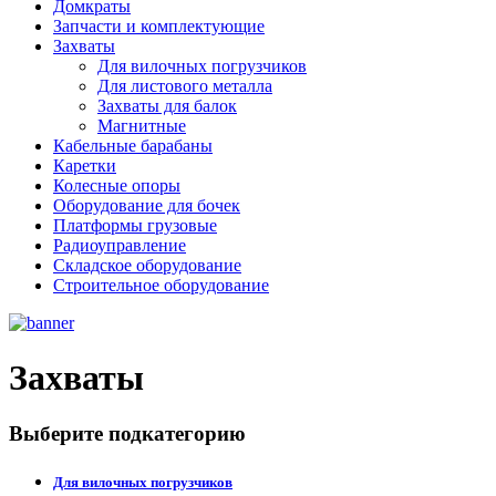
Домкраты
Запчасти и комплектующие
Захваты
Для вилочных погрузчиков
Для листового металла
Захваты для балок
Магнитные
Кабельные барабаны
Каретки
Колесные опоры
Оборудование для бочек
Платформы грузовые
Радиоуправление
Складское оборудование
Строительное оборудование
Захваты
Выберите подкатегорию
Для вилочных погрузчиков