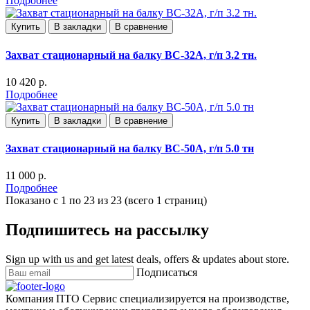
Подробнее
Купить
В закладки
В сравнение
Захват стационарный на балку ВС-32А, г/п 3.2 тн.
10 420 р.
Подробнее
Купить
В закладки
В сравнение
Захват стационарный на балку ВС-50А, г/п 5.0 тн
11 000 р.
Подробнее
Показано с 1 по 23 из 23 (всего 1 страниц)
Подпишитесь на рассылку
Sign up with us and get latest deals, offers & updates about store.
Подписаться
Компания ПТО Сервис специализируется на производстве,