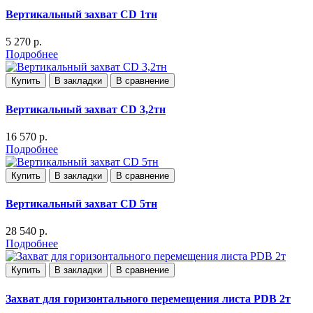
Вертикальный захват CD 1тн
5 270 р.
Подробнее
Купить
В закладки
В сравнение
Вертикальный захват CD 3,2тн
16 570 р.
Подробнее
Купить
В закладки
В сравнение
Вертикальный захват CD 5тн
28 540 р.
Подробнее
Купить
В закладки
В сравнение
Захват для горизонтального перемещения листа PDB 2т