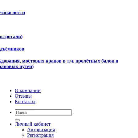
езопасности
ектротали)
одъёмников
дования, мостовых кранов в т.ч. пролётных балок и
рановых путей)
О компании
Отзывы
Контакты
Личный кабинет
Авторизация
Регистрация