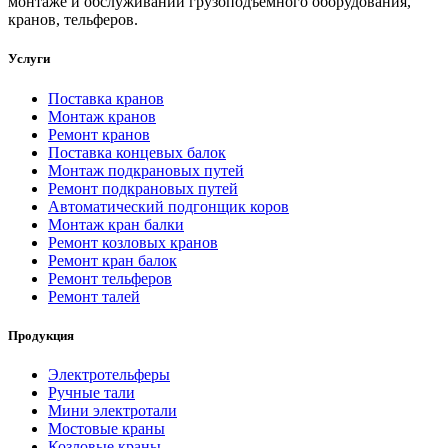
монтаже и обслуживании грузоподъемного оборудования,
кранов, тельферов.
Услуги
Поставка кранов
Монтаж кранов
Ремонт кранов
Поставка концевых балок
Монтаж подкрановых путей
Ремонт подкрановых путей
Автоматический подгонщик коров
Монтаж кран балки
Ремонт козловых кранов
Ремонт кран балок
Ремонт тельферов
Ремонт талей
Продукция
Электротельферы
Ручные тали
Мини электротали
Мостовые краны
Козловые краны