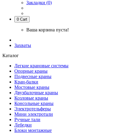
Закладки (0)
0
Cart
Ваша корзина пуста!
Захваты
Каталог
Легкие крановые системы
Опорные краны
Подвесные краны
Кран-балки
Мостовые краны
Двухбалочные краны
Козловые краны
Консольные краны
Электротельферы
Мини электротали
Ручные тали
Лебедки
Блоки монтажные