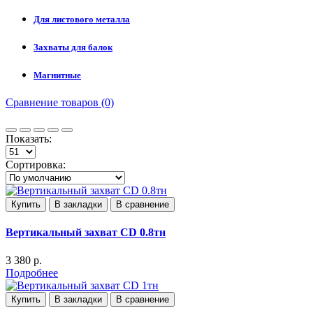
Для листового металла
Захваты для балок
Магнитные
Сравнение товаров (0)
Показать:
Сортировка:
Купить
В закладки
В сравнение
Вертикальный захват CD 0.8тн
3 380 р.
Подробнее
Купить
В закладки
В сравнение