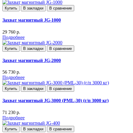
Купить
В закладки
В сравнение
Захват магнитный JG-1000
29 760 р.
Подробнее
Купить
В закладки
В сравнение
Захват магнитный JG-2000
56 730 р.
Подробнее
Купить
В закладки
В сравнение
Захват магнитный JG-3000 (PML-30) (г/п 3000 кг)
71 230 р.
Подробнее
Купить
В закладки
В сравнение